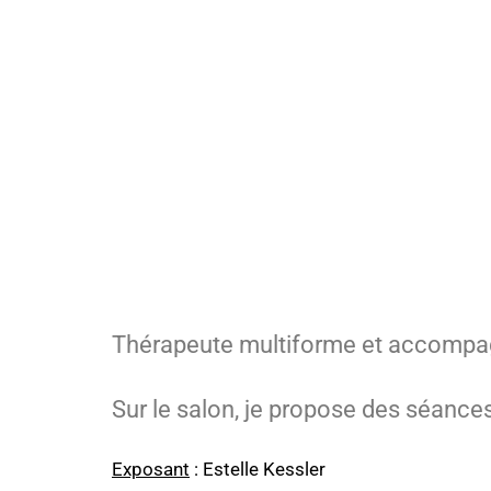
Thérapeute multiforme et accompagnat
Sur le salon, je propose des séanc
Exposant
: Estelle Kessler