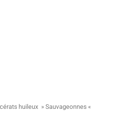
acérats huileux » Sauvageonnes «