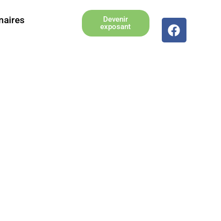
naires
Devenir
exposant