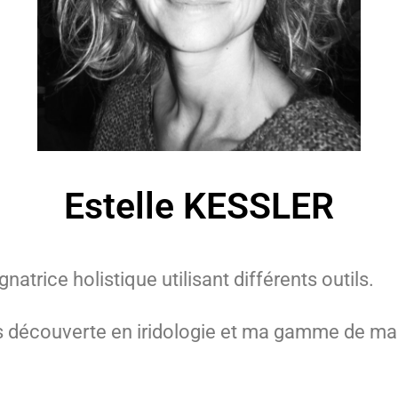
Estelle KESSLER
rice holistique utilisant différents outils.
es découverte en iridologie et ma gamme de m