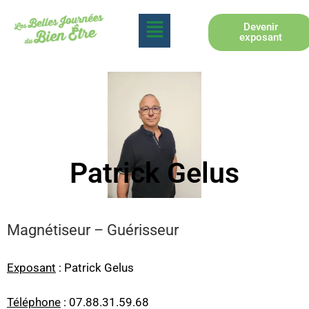
Devenir
exposant
Patrick Gelus
Magnétiseur – Guérisseur
Exposant
: Patrick Gelus
Téléphone
: 07.88.31.59.68