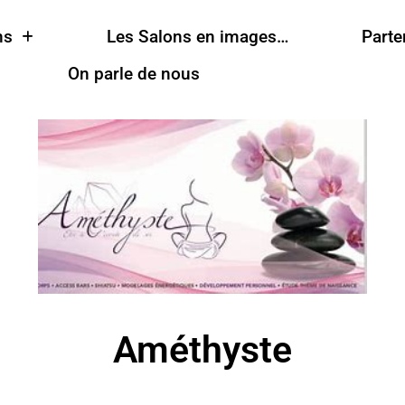
ns
Les Salons en images…
Parte
On parle de nous
Améthyste