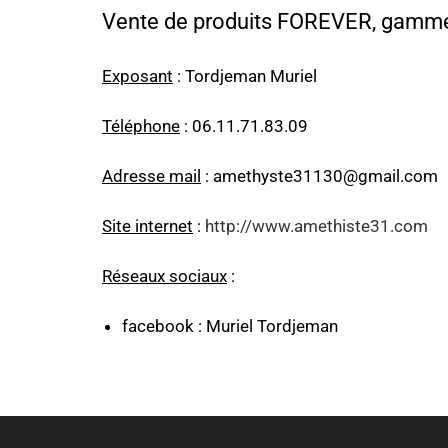
Vente de produits FOREVER, gamme na
Exposant
: Tordjeman Muriel
Téléphone
: 06.11.71.83.09
Adresse mail
: amethyste31130@gmail.com
Site internet
:
http://www.amethiste31.com
Réseaux sociaux
:
facebook : Muriel Tordjeman