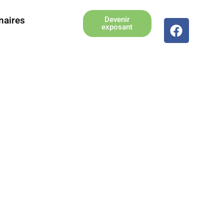
naires
Devenir
exposant