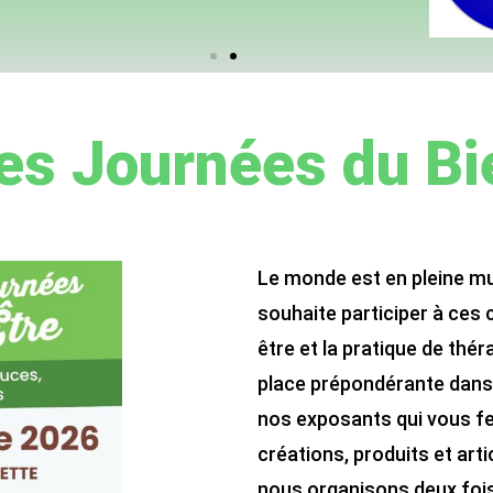
es Journées du Bi
Le monde est en pleine mu
souhaite participer à ces
être et la pratique de thé
place prépondérante dans 
nos exposants qui vous fer
créations, produits et arti
nous organisons deux fois 