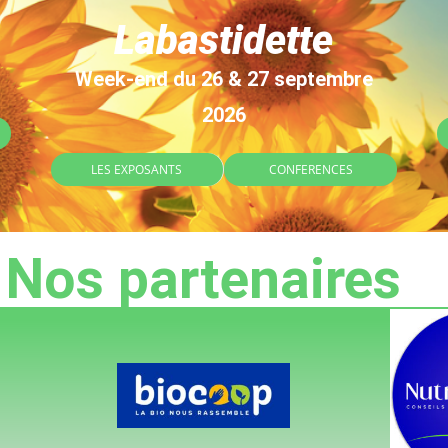
Labastidette
Week-end du 26 & 27 septembre
2026
LES EXPOSANTS
CONFERENCES
Nos partenaires