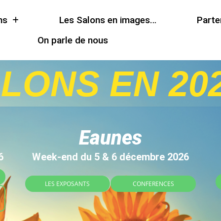
ns
Les Salons en images…
Parte
On parle de nous
LONS EN 2026
Eaunes
6
Week-end du 5 & 6 décembre 2026
LES EXPOSANTS
CONFERENCES