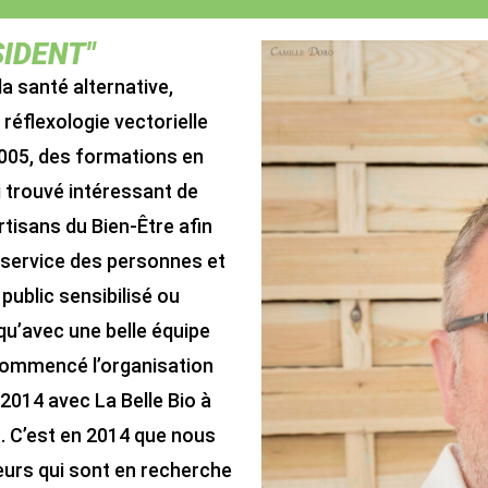
SIDENT"
a santé alternative,
 réflexologie vectorielle
2005, des formations en
i trouvé intéressant de
tisans du Bien-Être afin
service des personnes et
ublic sensibilisé ou
qu’avec une belle équipe
commencé l’organisation
2014 avec La Belle Bio à
. C’est en 2014 que nous
urs qui sont en recherche