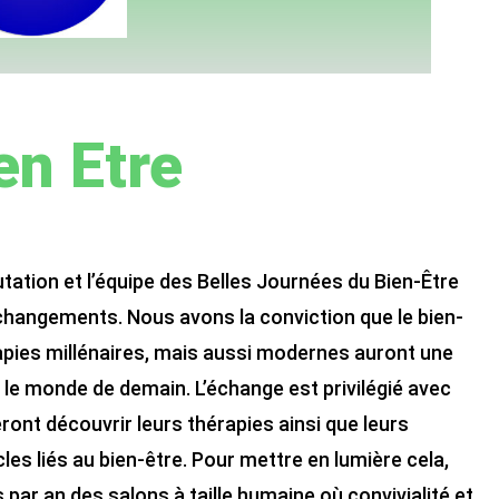
en Etre
tation et l’équipe des Belles Journées du Bien-Être
 changements. Nous avons la conviction que le bien-
rapies millénaires, mais aussi modernes auront une
le monde de demain. L’échange est privilégié avec
ont découvrir leurs thérapies ainsi que leurs
cles liés au bien-être. Pour mettre en lumière cela,
par an des salons à taille humaine où convivialité et