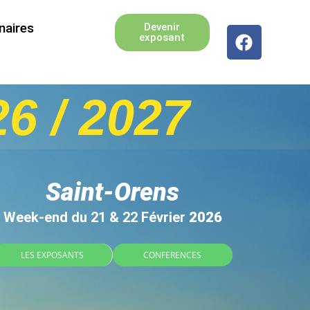
naires
Devenir
exposant
 / 2027
Saint-Orens
Week-end du 21 & 22 Février
2026
LES EXPOSANTS
CONFERENCES