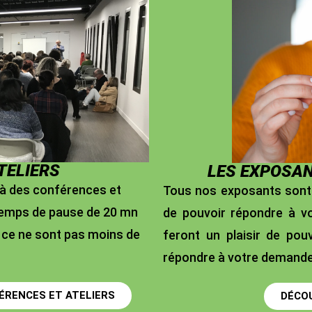
TELIERS
LES EXPOSAN
 à des conférences et
Tous nos exposants sont 
 temps de pause de 20 mn
de pouvoir répondre à vo
 ce ne sont pas moins de
feront un plaisir de pou
répondre à votre demande
ÉRENCES ET ATELIERS
DÉCO