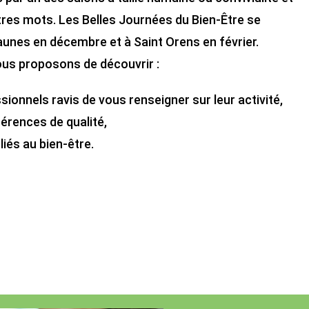
tres mots. Les Belles Journées du Bien-Être se
aunes en décembre et à Saint Orens en février.
ous proposons de découvrir :
ionnels ravis de vous renseigner sur leur activité,
férences de qualité,
liés au bien-être.