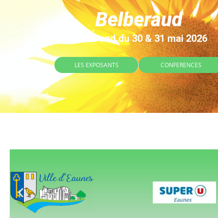
Belberaud
Week-end du 30 & 31 mai 2026
LES EXPOSANTS
CONFERENCES