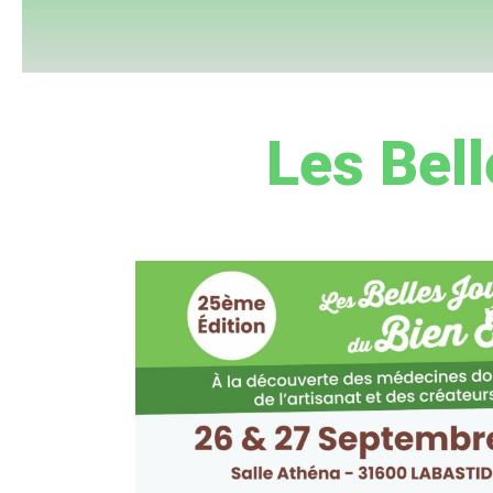
Les Bell