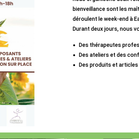
bienveillance sont les maî
déroulent le week-end à E
Durant deux jours, nous v
Des thérapeutes profess
Des ateliers et des con
Des produits et articles 