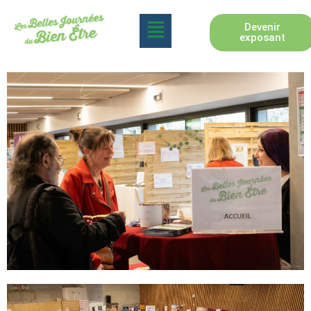
Devenir
exposant