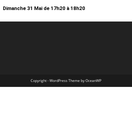
Dimanche 31 Mai de 17h20 à 18h20
Copyright - WordPress Theme by OceanWP