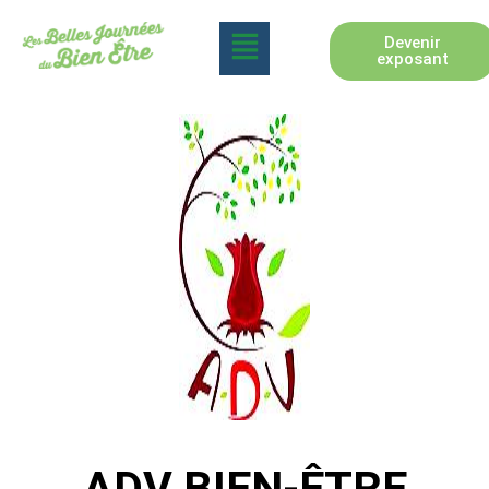
Devenir
exposant
ADV BIEN-ÊTRE