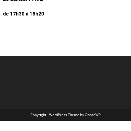
de 17h30 à 18h20
Copyright - WordPress Theme by OceanWP