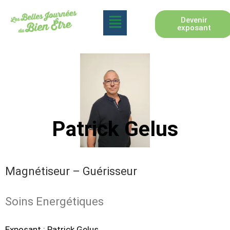
Devenir
exposant
Patrick Gelus
Magnétiseur – Guérisseur
Soins Energétiques
Exposant
: Patrick Gelus