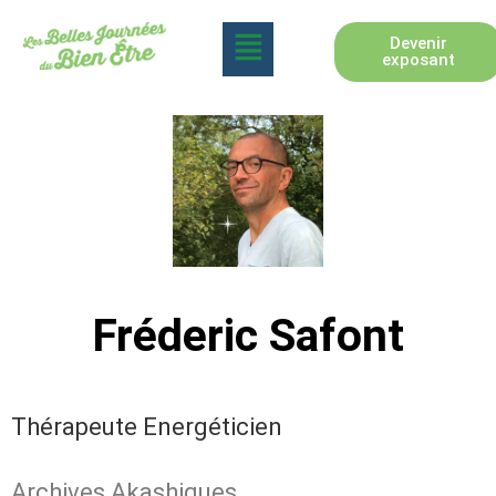
Devenir
exposant
Fréderic Safont
Thérapeute Energéticien
Archives Akashiques