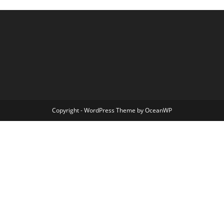
Copyright - WordPress Theme by OceanWP