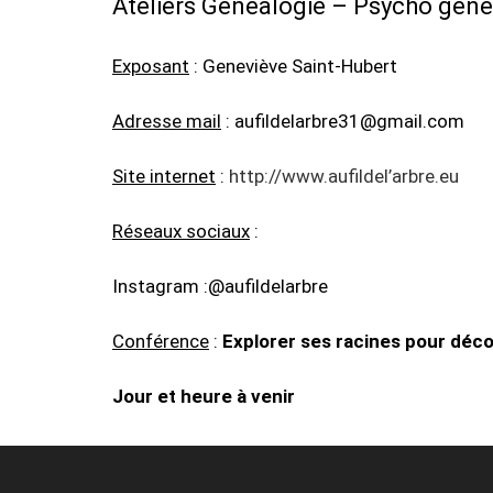
Ateliers Généalogie – Psycho gén
Exposant
: Geneviève Saint-Hubert
Adresse mail
: aufildelarbre31@gmail.com
Site internet
:
http://www.aufildel’arbre.eu
Réseaux sociaux
:
Instagram :@aufildelarbre
Conférence
:
Explorer ses racines pour décou
Jour et heure à venir