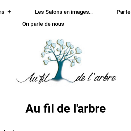
ns
Les Salons en images…
Parte
On parle de nous
Au fil de l'arbre