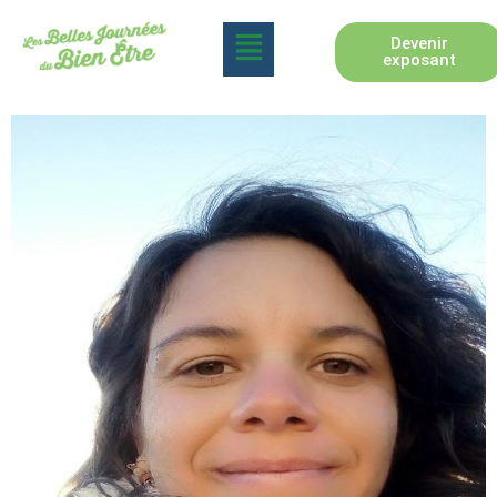
Devenir
exposant