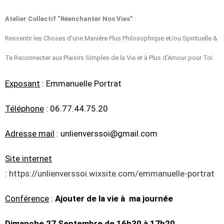
Atelier Collectif “Réenchanter Nos Vies”
:
Ressentir les Choses d’une Manière Plus Philosophique et/ou Spirituelle &
Te Reconnecter aux Plaisirs Simples de la Vie et à Plus d’Amour pour Toi.
Exposant
: Emmanuelle Portrat
Téléphone
: 06.77.44.75.20
Adresse mail
: unlienverssoi@gmail.com
Site internet
:
https://unlienverssoi.wixsite.com/emmanuelle-portrat
Conférence
:
Ajouter de la vie à ma journée
Dimanche 27 Septembre de 16h30 à 17h20