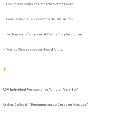
–
Ecouter ton Corps, tes Ressentis et tes Envies,
–
Créer la Vie qui Te Ressemble de Plus en Plus,
–
Te Souvenir d’Évidences et Plaisirs Simples Oubliés,
–
Voir les Choses sous un Nouvel Angle.
RDV Individuel Personnalisé “Un Lien Vers Soi”
Atelier Collectif “Reconnexion au Corps en Musique”