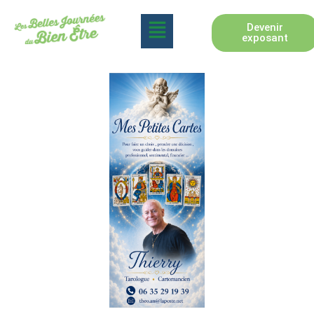
Devenir
exposant