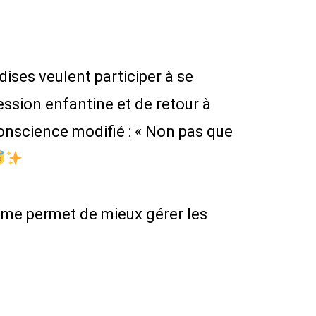
ises veulent participer à se
ession enfantine et de retour à
conscience modifié : « Non pas que
 me permet de mieux gérer les