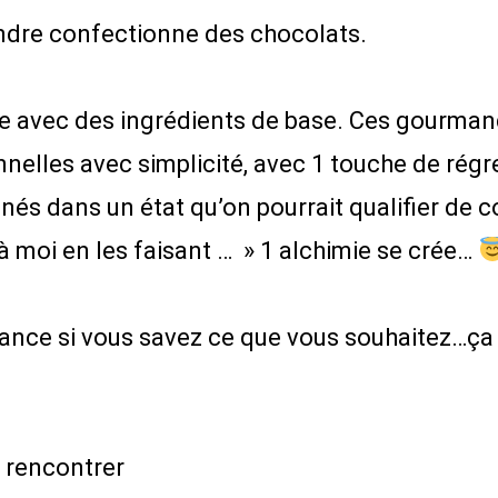
ndre confectionne des chocolats.
ne avec des ingrédients de base. Ces gourmand
nelles avec simplicité, avec 1 touche de régr
nés dans un état qu’on pourrait qualifier de 
 à moi en les faisant … » 1 alchimie se crée…
ance si vous savez ce que vous souhaitez…ça
s rencontrer