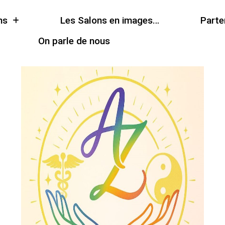
ns
Les Salons en images…
Parte
On parle de nous