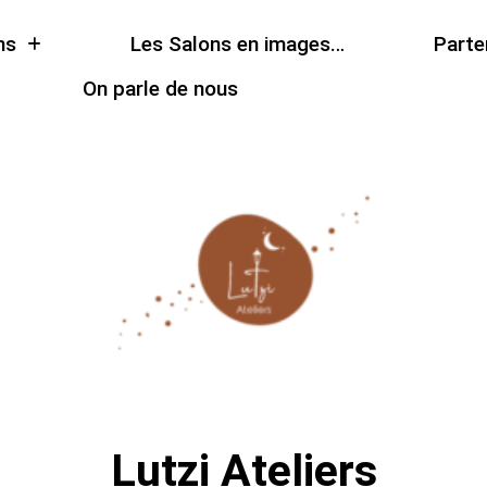
ns
Les Salons en images…
Parte
On parle de nous
Lutzi Ateliers