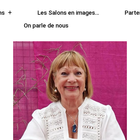
ns
Les Salons en images…
Parte
On parle de nous