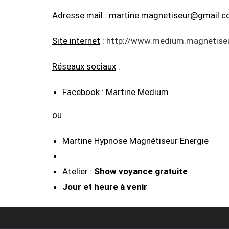
Adresse mail
: martine.magnetiseur@gmail.
Site internet
:
http://www.medium.magnetiseu
Réseaux sociaux
:
Facebook : Martine Medium
ou
Martine Hypnose M
Atelier
:
Show voyance gratuite
Jour et heure à venir