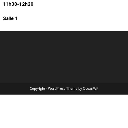
11h30-12h20
Salle 1
Copyright - WordPress Theme by OceanWP