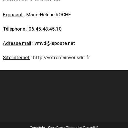
Exposant
: Marie-Hélène ROCHE
Téléphone
: 06.45.48.45.10
Adresse mail
: vmvd@laposte.net
Site internet
:
http://votremainvousdit.fr
Copyright - WordPress Theme by OceanWP