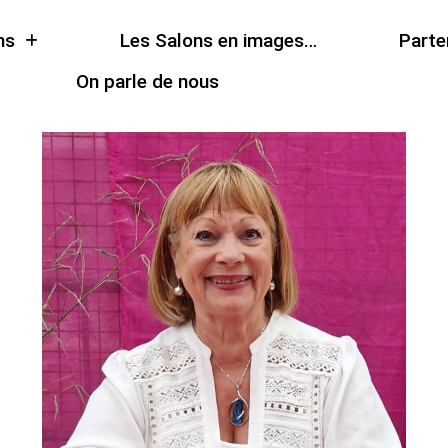
ns
Les Salons en images…
Parte
On parle de nous