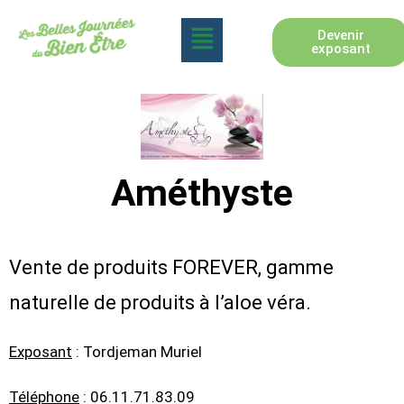
Devenir
exposant
Améthyste
Vente de produits FOREVER, gamme
naturelle de produits à l’aloe véra.
Exposant
: Tordjeman Muriel
Téléphone
: 06.11.71.83.09