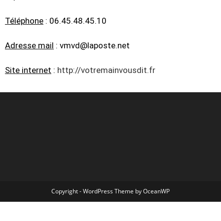
Téléphone
: 06.45.48.45.10
Adresse mail
: vmvd@laposte.net
Site internet
:
http://votremainvousdit.fr
Copyright - WordPress Theme by OceanWP