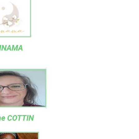
INAMA
ne COTTIN