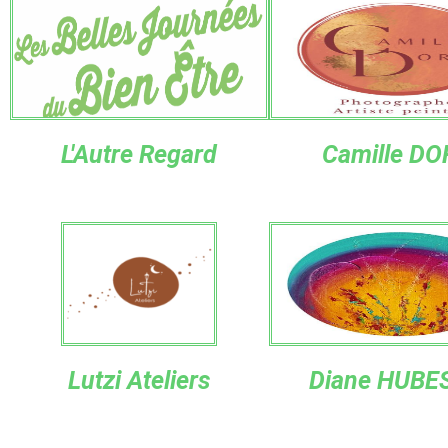
L'Autre Regard
Camille D
Lutzi Ateliers
Diane HUBE