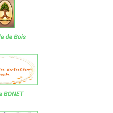
le de Bois
e BONET