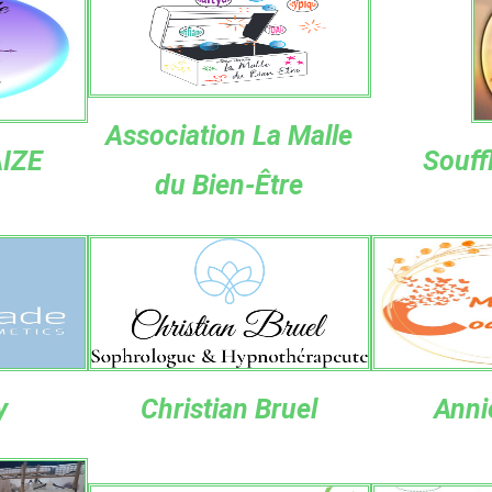
Association La Malle
AIZE
Souff
du Bien-Être
y
Christian Bruel
Anni