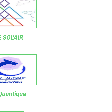
 SOL'AIR
Quantique