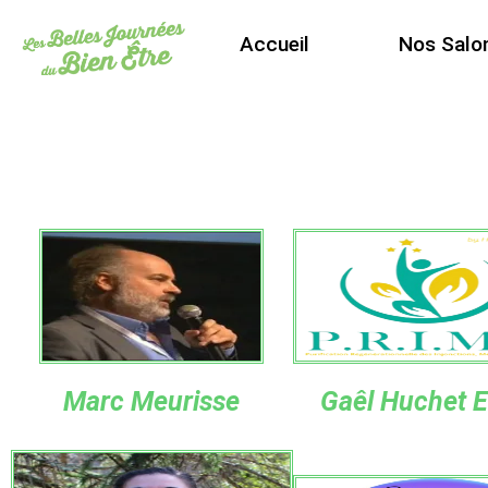
Accueil
Nos Salo
Marc Meurisse
Gaêl Huchet 