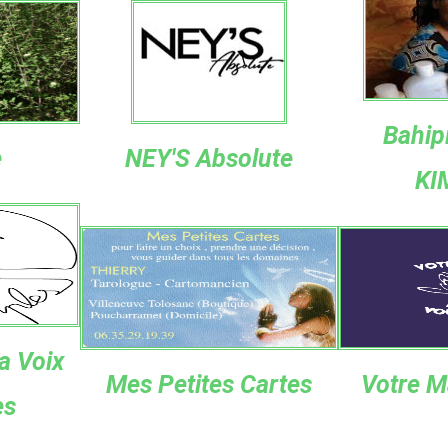
Bahip
e
NEY'S Absolute
KI
a Voix
Mes Petites Cartes
Votre M
es