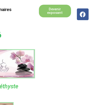
naires
Devenir
exposant
6
éthyste