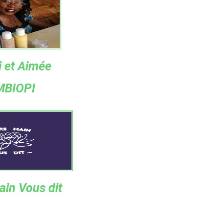
i et Aimée
MBIOPI
ain Vous dit